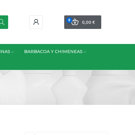
0
0,00 €
INAS
BARBACOA Y CHIMENEAS