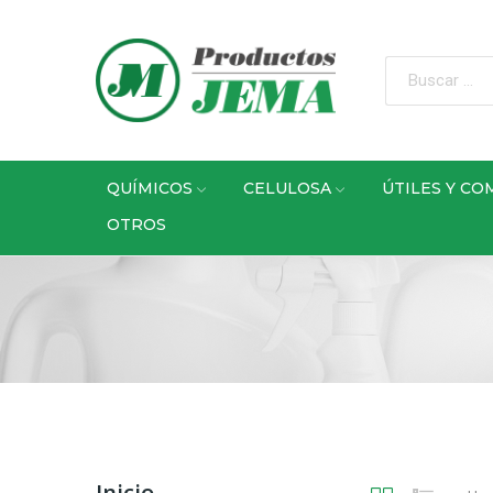
QUÍMICOS
CELULOSA
ÚTILES Y C
OTROS
Inicio