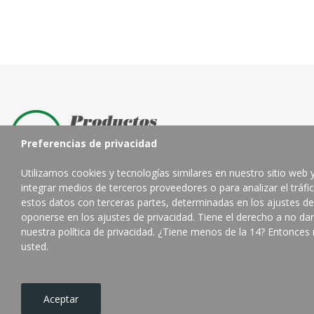
Preferencias de privacidad
Utilizamos cookies y tecnologías similares en nuestro sitio web 
integrar medios de terceros proveedores o para analizar el tráf
Distribuidor de productos de limpieza profesional.
estos datos con terceras partes, determinadas en los ajustes de
oponerse en los ajustes de privacidad. Tiene el derecho a no da
Contacta con nosotros
nuestra política de privacidad. ¿Tiene menos de la 14? Entonces 
usted.
624832402
Aceptar