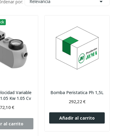

Relevancia
Ordenar por:
ock
ocidad Variable
Bomba Peristatica Ph 1,5L
 1.05 Kw 1.05 Cv
292,22 €
72,10 €
Añadir al carrito
r al carrito