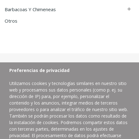
Barbacoas Y Chimeneas

Otros
Preferencias de privacidad
Utilizamos cookies y tecnologías similares en nuestro sitio
web y procesamos sus datos personales (como p. ej. su
dirección de IP) para, por ejemplo, personalizar el
contenido y los anuncios, integrar medios de terceros
proveedores o para analizar el tráfico de nuestro sitio web.
Distribuidor de productos de limpieza profesional.
También se podrán procesar los datos como resultado de
la instalación de cookies. Podremos compartir estos datos
Contacta con nosotros
con terceras partes, determinadas en los ajustes de
624832402
privacidad. El procesamiento de datos podrá efectuarse