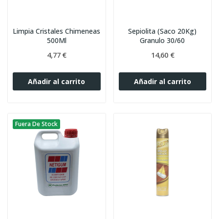
Limpia Cristales Chimeneas
Sepiolita (Saco 20Kg)
500Ml
Granulo 30/60
4,77 €
14,60 €
Añadir al carrito
Añadir al carrito
Fuera De Stock