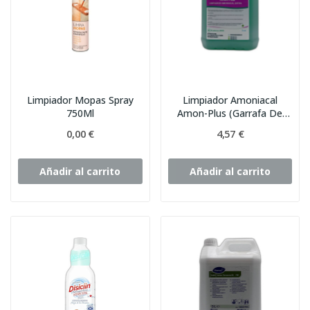
Limpiador Mopas Spray
Limpiador Amoniacal
750Ml
Amon-Plus (Garrafa De
5Ltrs.)
0,00 €
4,57 €
Añadir al carrito
Añadir al carrito