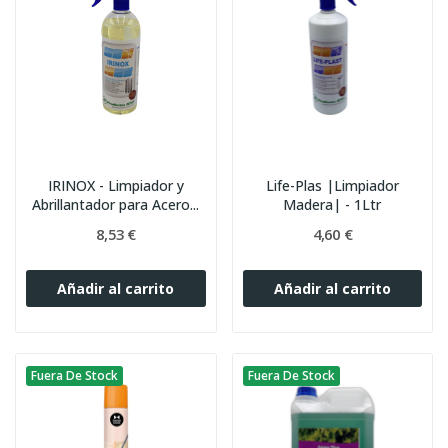
IRINOX - Limpiador y
Life-Plas |Limpiador
Abrillantador para Acero...
Madera| - 1Ltr
8,53 €
4,60 €
Añadir al carrito
Añadir al carrito
Fuera De Stock
Fuera De Stock