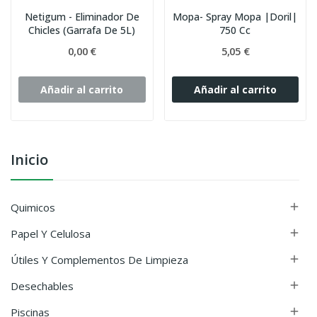
Netigum - Eliminador De
Mopa- Spray Mopa |Doril|
Chicles (Garrafa De 5L)
750 Cc
0,00 €
5,05 €
Añadir al carrito
Añadir al carrito
Inicio
Quimicos

Papel Y Celulosa

Útiles Y Complementos De Limpieza

Desechables

Piscinas
