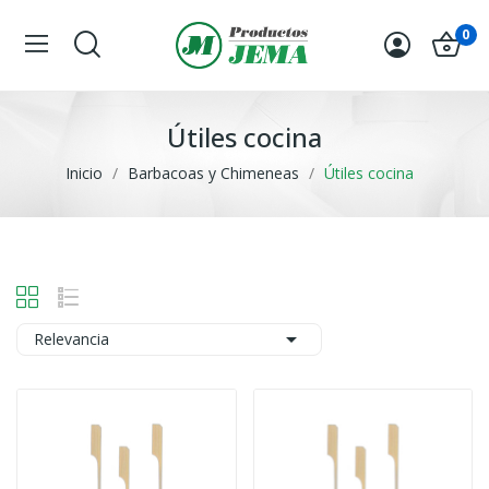
0
Útiles cocina
Inicio
Barbacoas y Chimeneas
Útiles cocina

Relevancia