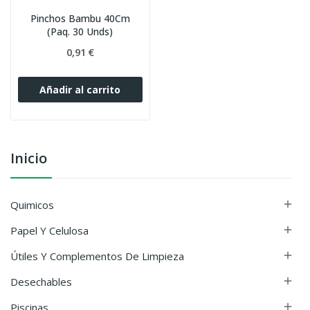
Pinchos Bambu 40Cm
(Paq. 30 Unds)
0,91 €
Añadir al carrito
Inicio
Quimicos

Papel Y Celulosa

Útiles Y Complementos De Limpieza

Desechables

Piscinas
