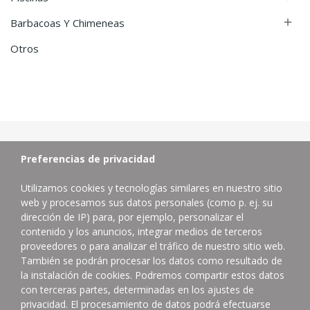
Barbacoas Y Chimeneas

Otros
Preferencias de privacidad
Utilizamos cookies y tecnologías similares en nuestro sitio
web y procesamos sus datos personales (como p. ej. su
dirección de IP) para, por ejemplo, personalizar el
contenido y los anuncios, integrar medios de terceros
proveedores o para analizar el tráfico de nuestro sitio web.
Distribuidor de productos de limpieza profesional.
También se podrán procesar los datos como resultado de
la instalación de cookies. Podremos compartir estos datos
Contacta con nosotros
con terceras partes, determinadas en los ajustes de
624832402
privacidad. El procesamiento de datos podrá efectuarse