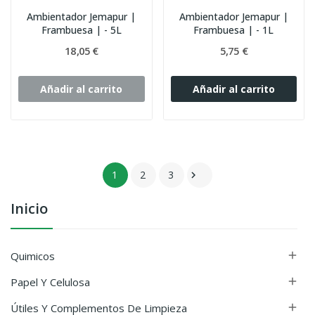
Ambientador Jemapur |
Ambientador Jemapur |
Frambuesa | - 5L
Frambuesa | - 1L
18,05 €
5,75 €
Añadir al carrito
Añadir al carrito
1
2
3

Inicio
Quimicos

Papel Y Celulosa

Útiles Y Complementos De Limpieza
