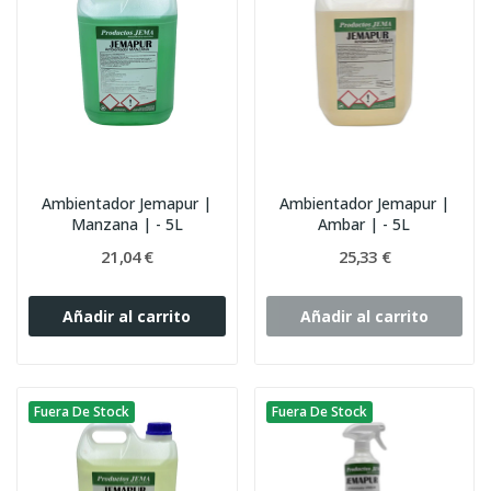
Ambientador Jemapur |
Ambientador Jemapur |
Manzana | - 5L
Ambar | - 5L
21,04 €
25,33 €
Añadir al carrito
Añadir al carrito
Fuera De Stock
Fuera De Stock