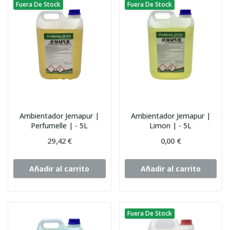
Fuera De Stock
Fuera De Stock
Ambientador Jemapur |
Ambientador Jemapur |
Perfumelle | - 5L
Limon | - 5L
29,42 €
0,00 €
Añadir al carrito
Añadir al carrito
Fuera De Stock