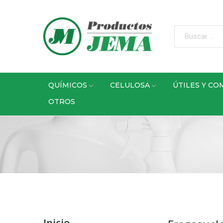
QUÍMICOS
CELULOSA
ÚTILES Y C
OTROS
Inicio