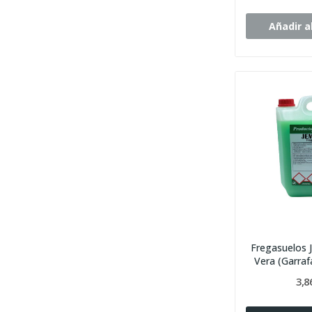
Añadir al
Fregasuelos 
Vera (Garraf
3,8