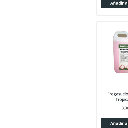
Añadir al
Fregasuelo
Tropica
3,3
Añadir al