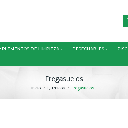
OMPLEMENTOS DE LIMPIEZA
DESECHABLES
PISC
Fregasuelos
Inicio
Quimicos
Fregasuelos