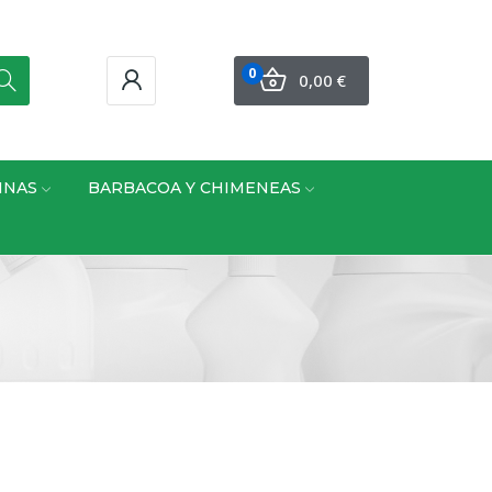
0
0,00 €
INAS
BARBACOA Y CHIMENEAS