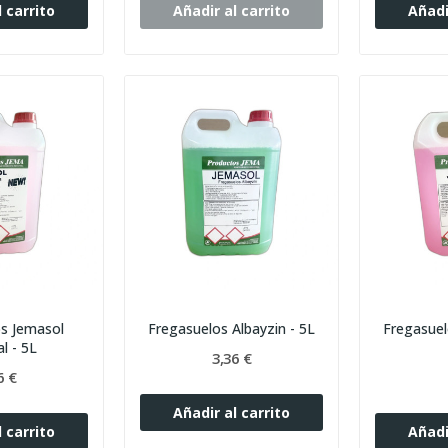
 carrito
Añadir al carrito
Añadi
s Jemasol
Fregasuelos Albayzin - 5L
Fregasue
l - 5L
3,36 €
6 €
Añadir al carrito
 carrito
Añadi