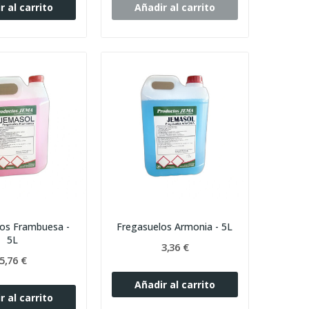
r al carrito
Añadir al carrito
los Frambuesa -
Fregasuelos Armonia - 5L
5L
3,36 €
5,76 €
Añadir al carrito
r al carrito