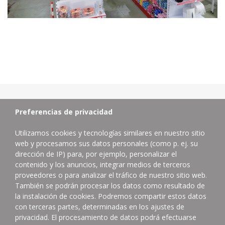
Preferencias de privacidad
Utilizamos cookies y tecnologías similares en nuestro sitio
web y procesamos sus datos personales (como p. ej. su
dirección de IP) para, por ejemplo, personalizar el
contenido y los anuncios, integrar medios de terceros
proveedores o para analizar el tráfico de nuestro sitio web.
Distribuidor de productos de limpieza profesional.
También se podrán procesar los datos como resultado de
la instalación de cookies. Podremos compartir estos datos
Contacta con nosotros
con terceras partes, determinadas en los ajustes de
624832402
privacidad. El procesamiento de datos podrá efectuarse