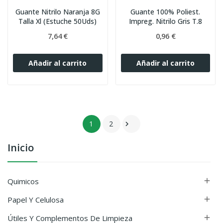
Guante Nitrilo Naranja 8G
Guante 100% Poliest.
Talla Xl (Estuche 50Uds)
Impreg. Nitrilo Gris T.8
7,64 €
0,96 €
Añadir al carrito
Añadir al carrito
1
2

Inicio
Quimicos

Papel Y Celulosa

Útiles Y Complementos De Limpieza
