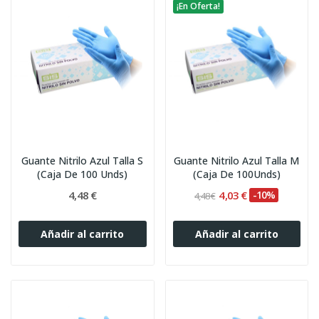
¡En Oferta!
Guante Nitrilo Azul Talla S
Guante Nitrilo Azul Talla M
(Caja De 100 Unds)
(Caja De 100Unds)
4,48 €
4,03 €
-10%
4,48 €
Añadir al carrito
Añadir al carrito