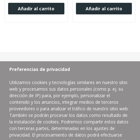
Añadir al carrito
Añadir al carrito
Preferencias de privacidad
Utilizamos cookies y tecnologías similares en nuestro sitio
web y procesamos sus datos personales (como p. ej. su
dirección de IP) para, por ejemplo, personalizar el
contenido y los anuncios, integrar medios de terceros
proveedores o para analizar el tráfico de nuestro sitio web.
Distribuidor de productos de limpieza profesional.
También se podrán procesar los datos como resultado de
la instalación de cookies. Podremos compartir estos datos
Contacta con nosotros
con terceras partes, determinadas en los ajustes de
624832402
privacidad. El procesamiento de datos podrá efectuarse