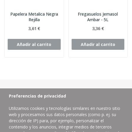
Papelera Metalica Negra
Fregasuelos Jemasol
Rejilla
Ambar - 5L
3,61 €
3,36 €
Añadir al carrito
Añadir al carrito
Preferencias de privacidad
Utilizamos cookies y tecnologías similares en nuestro sitio
web y procesamos sus datos personales (como p. ej. su
dirección de IP) para, por ejemplo, personalizar el
contenido y los anuncios, integrar medios de terceros