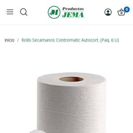
0
Inicio
Rollo Secamanos Contromatic Autocort. (Paq. 6 U)