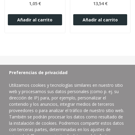
1,05 €
13,54 €
Añadir al carrito
Añadir al carrito
Preferencias de privacidad
Utilizamos cookies y tecnologías similares en nuestro sitio
web y procesamos sus datos personales (como p. ej. su
dirección de IP) para, por ejemplo, personalizar el
contenido y los anuncios, integrar medios de terceros
proveedores o para analizar el tráfico de nuestro sitio web.
Distribuidor de productos de limpieza profesional.
También se podrán procesar los datos como resultado de
la instalación de cookies. Podremos compartir estos datos
Contacta con nosotros
con terceras partes, determinadas en los ajustes de