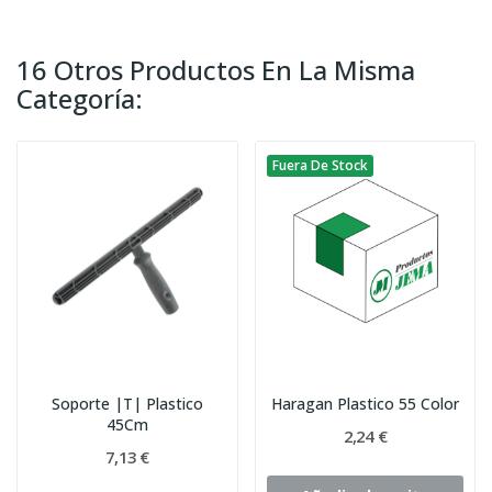
16 Otros Productos En La Misma
Categoría:
Fuera De Stock
Soporte |T| Plastico
Haragan Plastico 55 Color
45Cm
2,24 €
7,13 €